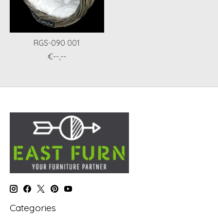
RGS-090 001
€--,--
Categories