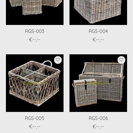
RGS-003
RGS-004
€--,--
€--,--
RGS-005
RGS-006
€--,--
€--,--