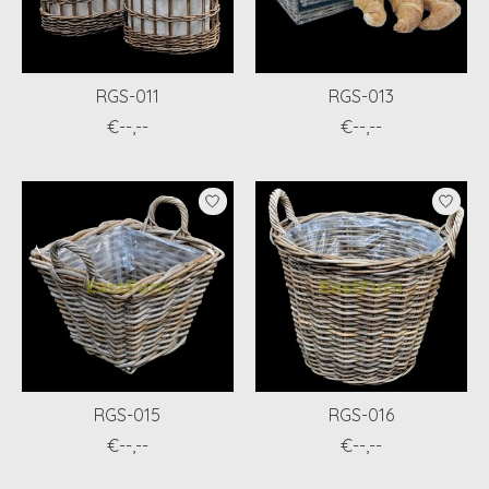
RGS-011
RGS-013
€--,--
€--,--
RGS-015
RGS-016
€--,--
€--,--