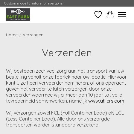
Custom made furniture for everyone!
Verlanglijst
Mijn Conta
Home
/
Verzenden
Verzenden
Wij besteden zeer veel zorg aan het transport van uw
bestelling vanuit onze fabriek naar uw locatie. Hiervoor
kunt u zelf een vervoerder nomineren, of ons opdracht
geven het vervoer te laten verzorgen door onze
vervoerder waarmee wij al meer dan 10 jaar tot volle
tevredenheid samenwerken, namelijk
www.ahlers.com
Wij verzorgen zowel FCL (Full Container Load) als LCL
(Less Container Load). Alle door ons verzorgde
transporten worden standaard verzekerd.