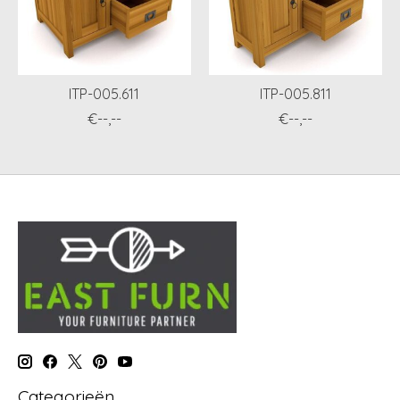
ITP-005.611
ITP-005.811
€--,--
€--,--
Categorieën