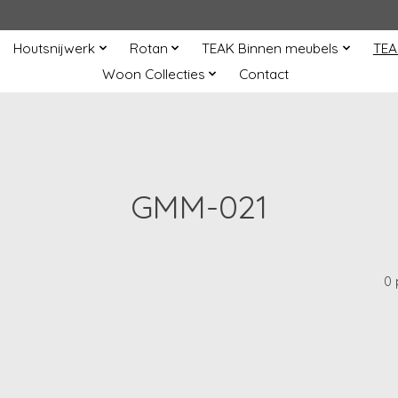
Houtsnijwerk
Rotan
TEAK Binnen meubels
TEA
Woon Collecties
Contact
GMM-021
0 