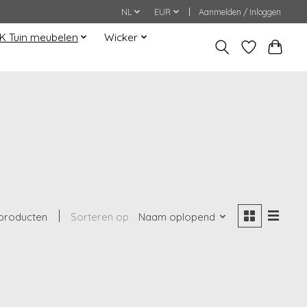
NL
EUR
Aanmelden / Inloggen
K Tuin meubelen
Wicker
producten
Sorteren op
Naam oplopend