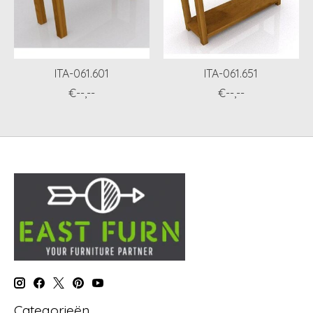
ITA-061.601
ITA-061.651
€--,--
€--,--
Categorieën