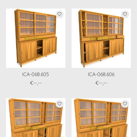
ICA-068.605
ICA-068.606
€--,--
€--,--