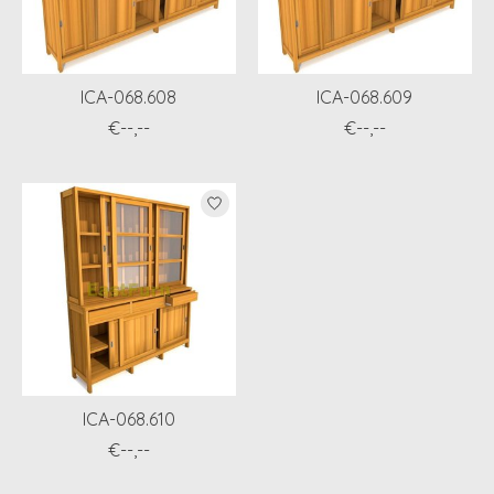
ICA-068.608
ICA-068.609
€--,--
€--,--
ICA-068.610
€--,--