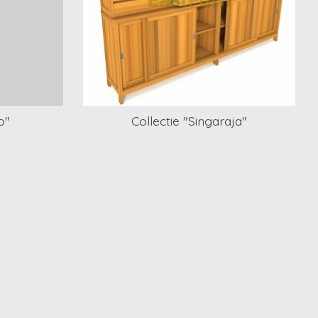
o"
Collectie "Singaraja"