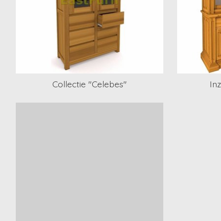
Collectie "Celebes"
In