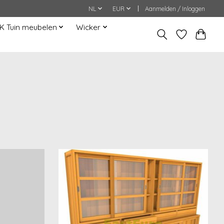
NL
EUR
Aanmelden / Inloggen
K Tuin meubelen
Wicker