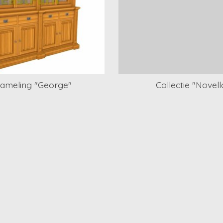
zameling "George"
Collectie "Novell