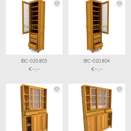
IBC-020.803
IBC-020.804
€--,--
€--,--