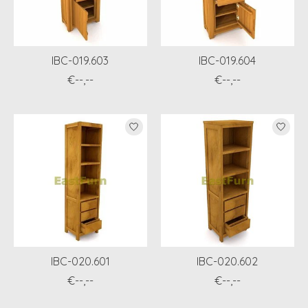
IBC-019.603
IBC-019.604
€--,--
€--,--
IBC-020.601
IBC-020.602
€--,--
€--,--