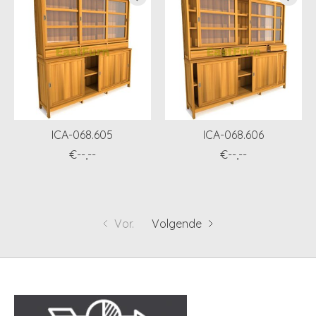
ICA-068.605
ICA-068.606
€--,--
€--,--
Vor.
Volgende