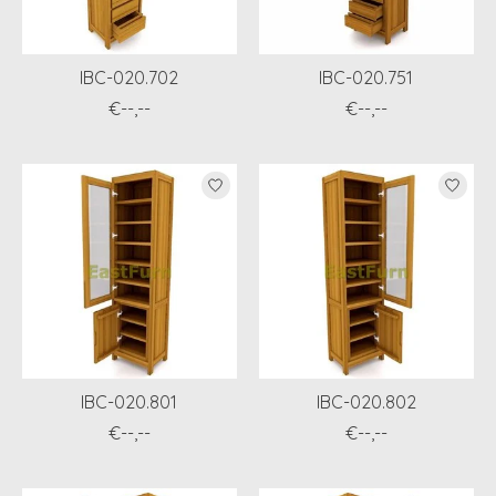
IBC-020.702
IBC-020.751
€--,--
€--,--
IBC-020.801
IBC-020.802
€--,--
€--,--