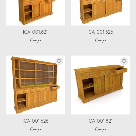
ICA-001.621
ICA-001.625
€--,--
€--,--
ICA-001.626
ICA-001.821
€--,--
€--,--