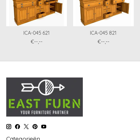
ICA-045 621
ICA-045 821
€--,--
€--,--
Categorieën