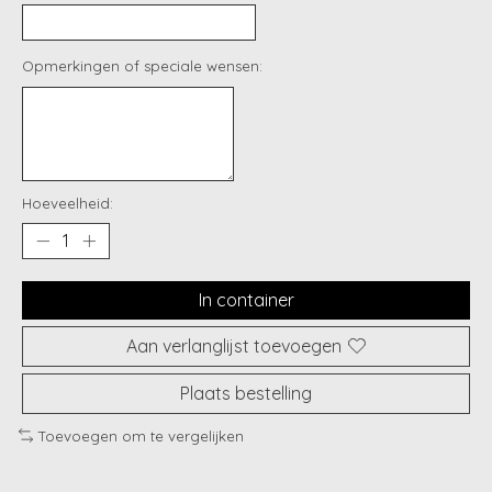
Opmerkingen of speciale wensen:
Hoeveelheid:
In container
Aan verlanglijst toevoegen
Plaats bestelling
Toevoegen om te vergelijken