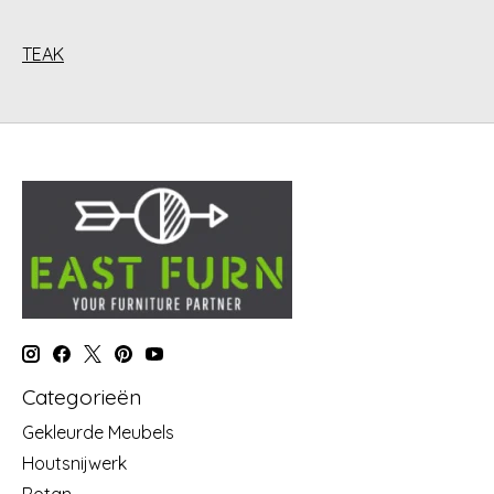
TEAK
Categorieën
Gekleurde Meubels
Houtsnijwerk
Rotan