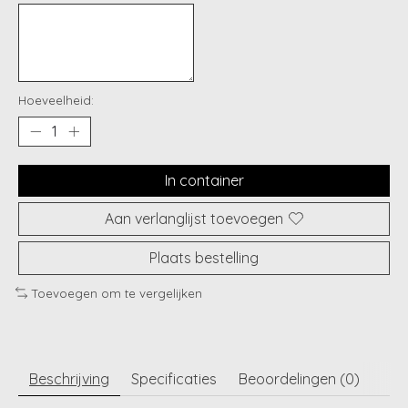
Hoeveelheid:
In container
Aan verlanglijst toevoegen
Plaats bestelling
Toevoegen om te vergelijken
Beschrijving
Specificaties
Beoordelingen (0)