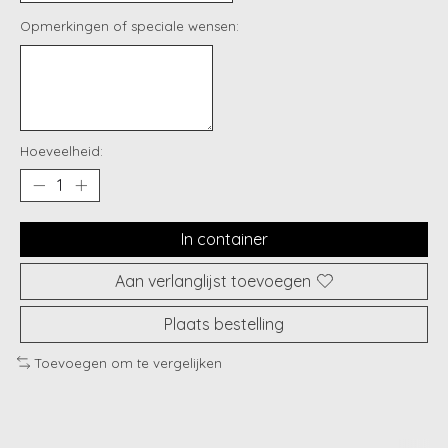
Opmerkingen of speciale wensen:
Hoeveelheid:
In container
Aan verlanglijst toevoegen
Plaats bestelling
Toevoegen om te vergelijken