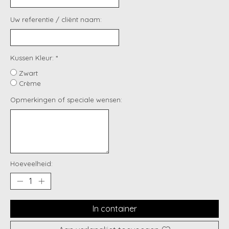
Uw referentie / cliënt naam:
Kussen Kleur:
*
Zwart
Crème
Opmerkingen of speciale wensen:
Hoeveelheid:
In container