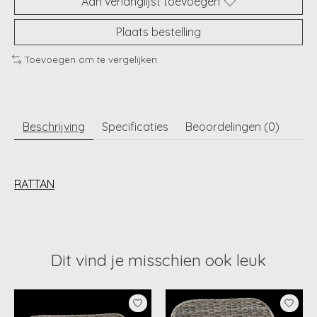
Aan verlanglijst toevoegen
Plaats bestelling
Toevoegen om te vergelijken
Beschrijving
Specificaties
Beoordelingen (0)
RATTAN
Dit vind je misschien ook leuk
Items van productcarrousel