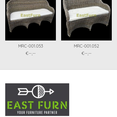
MRC-001.053
MRC-001.052
€--,--
€--,--