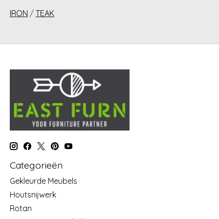
IRON
/
TEAK
Categorieën
Gekleurde Meubels
Houtsnijwerk
Rotan