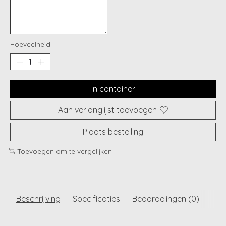
Hoeveelheid:
In container
Aan verlanglijst toevoegen
Plaats bestelling
Toevoegen om te vergelijken
Beschrijving
Specificaties
Beoordelingen (0)