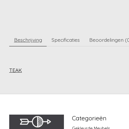
Beschrijving
Specificaties
Beoordelingen (
TEAK
Categorieën
Gekleurde Meubels