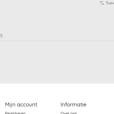
Toev
0)
Mijn account
Informatie
Registreren
Over ons