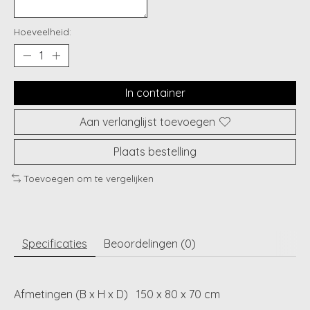
Hoeveelheid:
In container
Aan verlanglijst toevoegen
Plaats bestelling
Toevoegen om te vergelijken
Specificaties
Beoordelingen (0)
Afmetingen (B x H x D)
150 x 80 x 70 cm