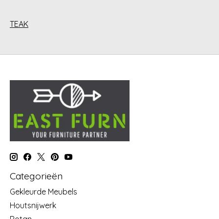
TEAK
Categorieën
Gekleurde Meubels
Houtsnijwerk
Rotan