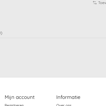
Toev
0)
Mijn account
Informatie
Registreren
Over ons