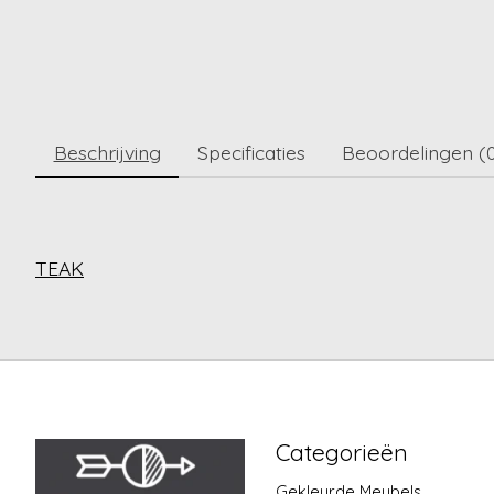
Beschrijving
Specificaties
Beoordelingen (
TEAK
Categorieën
Gekleurde Meubels