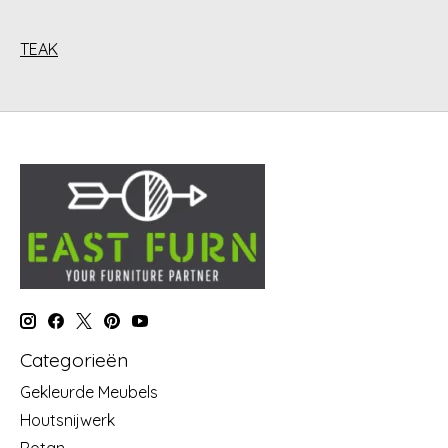
TEAK
Categorieën
Gekleurde Meubels
Houtsnijwerk
Rotan