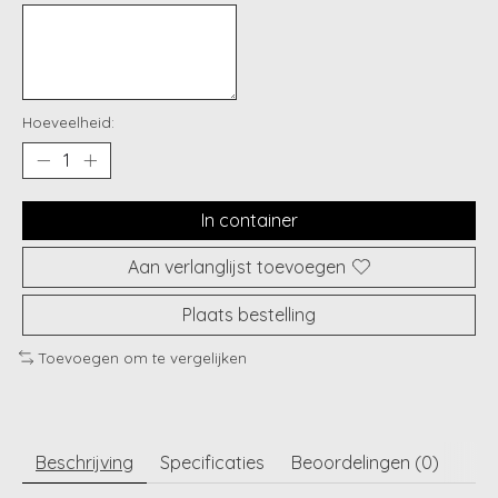
Hoeveelheid:
In container
Aan verlanglijst toevoegen
Plaats bestelling
Toevoegen om te vergelijken
Beschrijving
Specificaties
Beoordelingen (0)