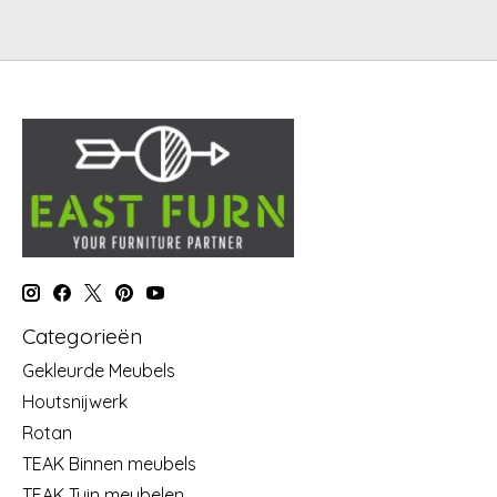
Categorieën
Gekleurde Meubels
Houtsnijwerk
Rotan
TEAK Binnen meubels
TEAK Tuin meubelen