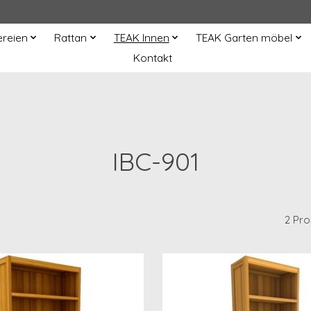
ereien
Rattan
TEAK Innen
TEAK Garten möbel
Kontakt
IBC-901
2 Pr