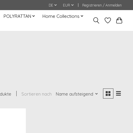
DE
EUR
Registrieren / Anmelden
POLYRATTAN
Home Collections
odukte
Sortieren nach
Name aufsteigend