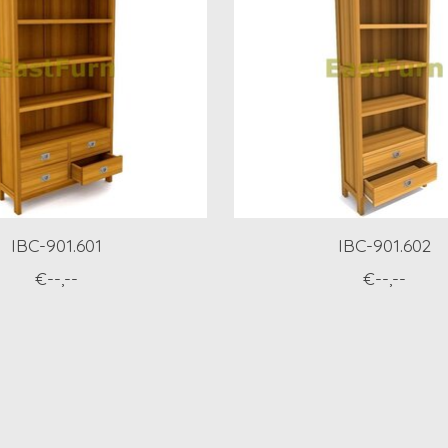
IBC-901.601
IBC-901.602
€--,--
€--,--