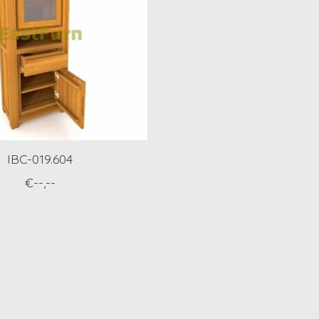
IBC-019.604
€--,--