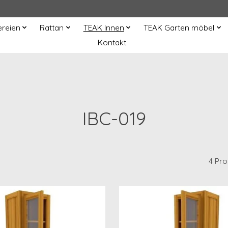
ereien
Rattan
TEAK Innen
TEAK Garten möbel
Kontakt
IBC-019
4 Pr