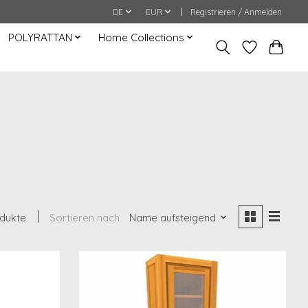
DE
EUR
Registrieren / Anmelden
POLYRATTAN
Home Collections
odukte
Sortieren nach
Name aufsteigend