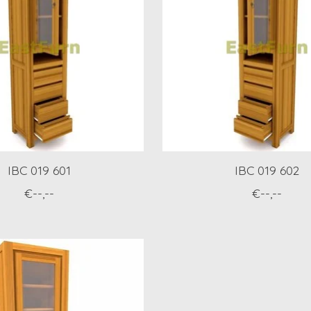
IBC 019 601
IBC 019 602
€--,--
€--,--