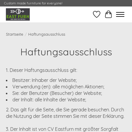
Custom made furniture for everyone!
Wunschzettel
Meine Cont
Startseite
/
Haftungsausschluss
Haftungsausschluss
1. Dieser Haftungsausschluss gilt:
Besitzer: Inhaber der Website;
Verwendung (en): alle möglichen Aktionen;
Sie: der Benutzer (Besucher) der Website;
der Inhalt: alle Inhalte der Website;
2. Das gilt für die Seite, die Sie gerade besuchen. Durch
die Nutzung der Seite stimmen Sie mit dieser Erklärung.
3. Der Inhalt ist von CV Eastfurn mit größter Sorgfalt