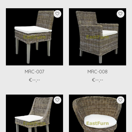
MRC-007
MRC-008
€--,--
€--,--