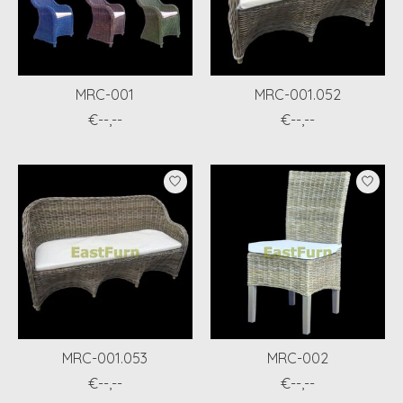
MRC-001
MRC-001.052
€--,--
€--,--
MRC-001.053
MRC-002
€--,--
€--,--