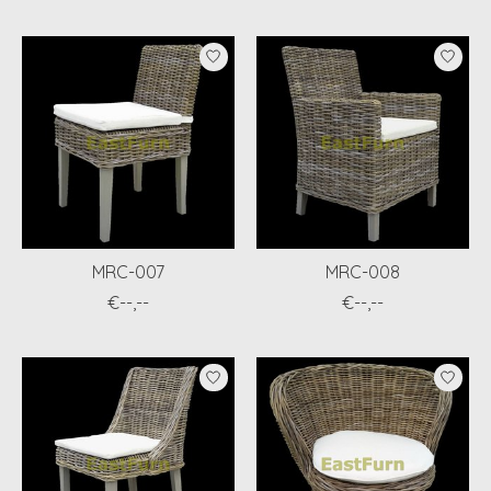
MRC-007
MRC-008
€--,--
€--,--