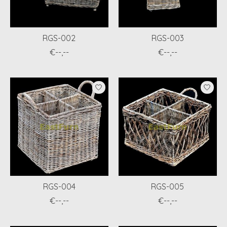
RGS-002
RGS-003
€--,--
€--,--
RGS-004
RGS-005
€--,--
€--,--