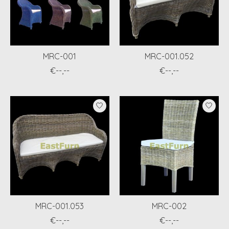
MRC-001
MRC-001.052
€--,--
€--,--
MRC-001.053
MRC-002
€--,--
€--,--