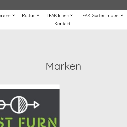
ereien
Rattan
TEAK Innen
TEAK Garten möbel
Kontakt
Marken