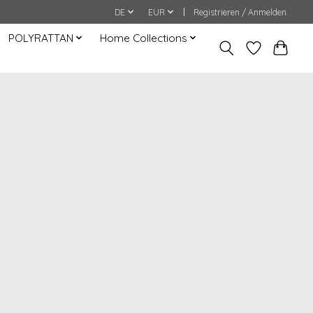
DE
EUR
Registrieren / Anmelden
POLYRATTAN
Home Collections