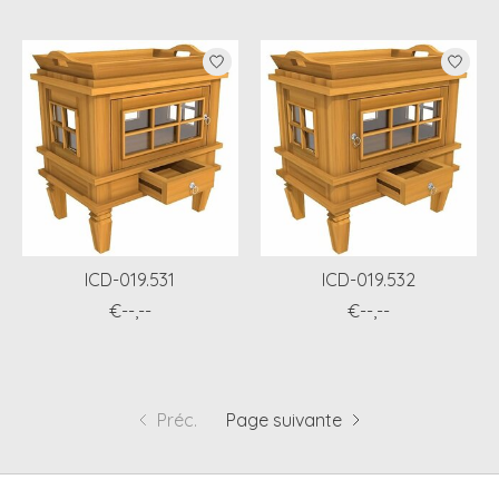
ICD-019.531
ICD-019.532
€--,--
€--,--
Préc.
Page suivante