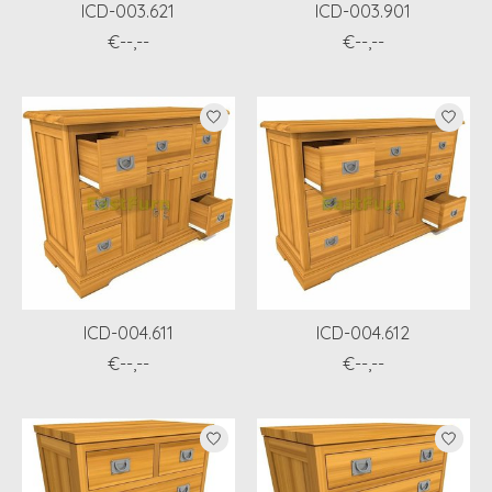
ICD-003.621
ICD-003.901
€--,--
€--,--
ICD-004.611
ICD-004.612
€--,--
€--,--