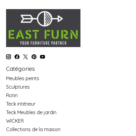
Catégories
Meubles peints
Sculptures
Rotin
Teck intérieur
Teck Meubles de jardin
WICKER
Collections de la maison