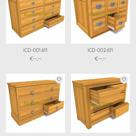
ICD-001.611
ICD-002.611
€--,--
€--,--