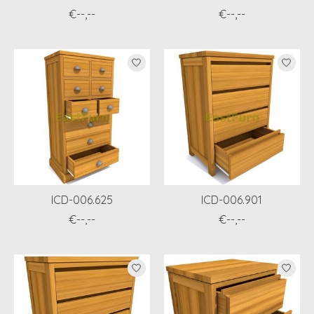
€--,--
€--,--
ICD-006.625
ICD-006.901
€--,--
€--,--