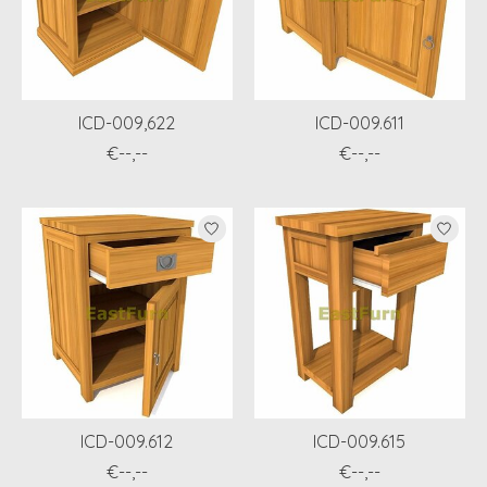
ICD-009,622
ICD-009.611
€--,--
€--,--
ICD-009.612
ICD-009.615
€--,--
€--,--