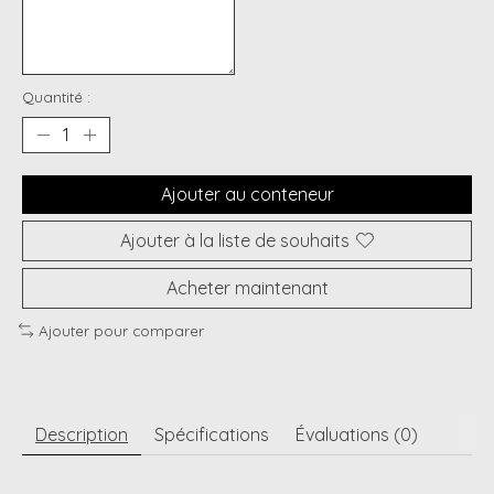
Quantité :
Ajouter au conteneur
Ajouter à la liste de souhaits
Acheter maintenant
Ajouter pour comparer
Description
Spécifications
Évaluations (0)