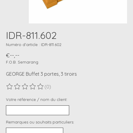
IDR-811.602
Numéro d’article : IDR-811.602
€--,--
F.O.B. Semarang
GEORGE Buffet 3 portes, 3 tiroirs
(0)
Ce produit est évalué à
0
sur 5
Votre référence / nom du client:
Remarques ou souhaits particuliers: