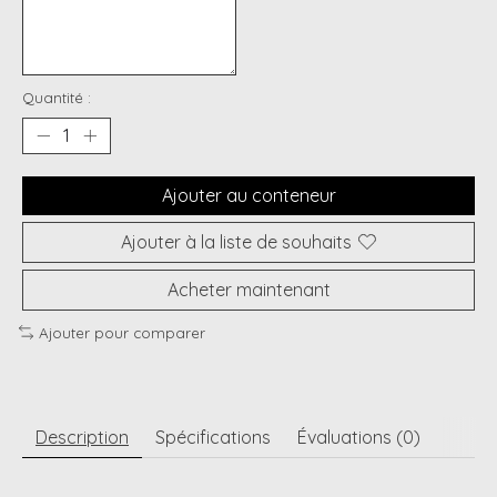
Quantité :
Ajouter au conteneur
Ajouter à la liste de souhaits
Acheter maintenant
Ajouter pour comparer
Description
Spécifications
Évaluations (0)